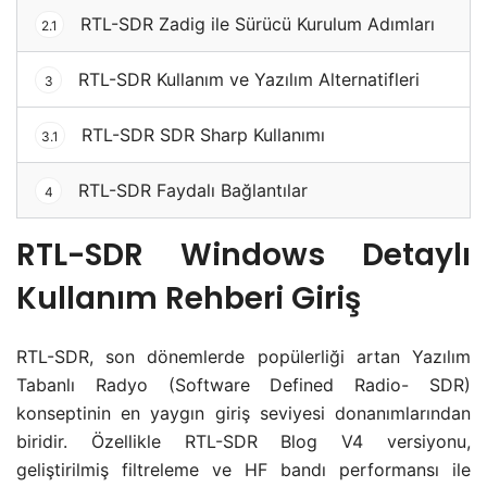
RTL-SDR Zadig ile Sürücü Kurulum Adımları
2.1
RTL-SDR Kullanım ve Yazılım Alternatifleri
3
RTL-SDR SDR Sharp Kullanımı
3.1
RTL-SDR Faydalı Bağlantılar
4
RTL-SDR Windows Detaylı
Kullanım Rehberi Giriş
RTL-SDR, son dönemlerde popülerliği artan Yazılım
Tabanlı Radyo (Software Defined Radio- SDR)
konseptinin en yaygın giriş seviyesi donanımlarından
biridir. Özellikle RTL-SDR Blog V4 versiyonu,
geliştirilmiş filtreleme ve HF bandı performansı ile