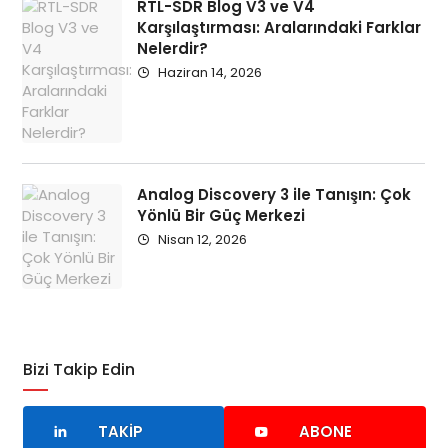
RTL-SDR Blog V3 ve V4
Karşılaştırması: Aralarındaki Farklar
Nelerdir?
Haziran 14, 2026
Analog Discovery 3 ile Tanışın: Çok
Yönlü Bir Güç Merkezi
Nisan 12, 2026
Bizi Takip Edin
TAKIP
ABONE