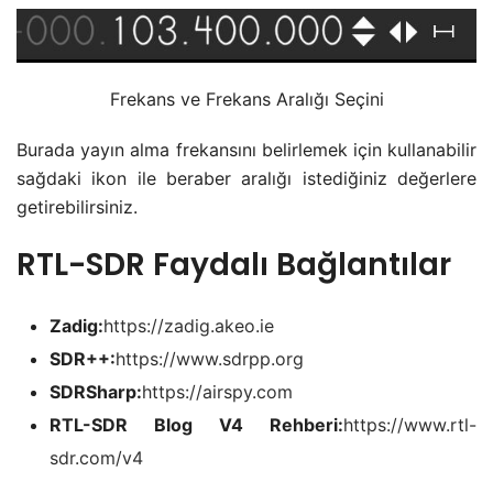
Frekans ve Frekans Aralığı Seçini
Burada yayın alma frekansını belirlemek için kullanabilir
sağdaki ikon ile beraber aralığı istediğiniz değerlere
getirebilirsiniz.
RTL-SDR Faydalı Bağlantılar
Zadig:
https://zadig.akeo.ie
SDR++:
https://www.sdrpp.org
SDRSharp:
https://airspy.com
RTL-SDR Blog V4 Rehberi:
https://www.rtl-
sdr.com/v4