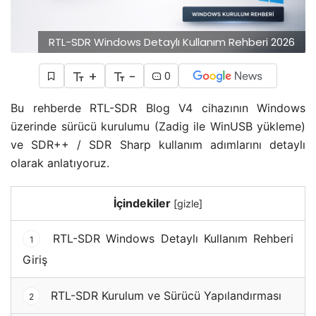
RTL-SDR Windows Detaylı Kullanım Rehberi 2026
+
-
0
Bu rehberde RTL-SDR Blog V4 cihazının Windows
üzerinde sürücü kurulumu (Zadig ile WinUSB yükleme)
ve SDR++ / SDR Sharp kullanım adımlarını detaylı
olarak anlatıyoruz.
İçindekiler
[
gizle
]
RTL-SDR Windows Detaylı Kullanım Rehberi
1
Giriş
RTL-SDR Kurulum ve Sürücü Yapılandırması
2