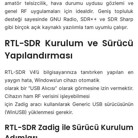
amatör telsizcilik, hava durumu uydusu gözlemi ve
genel RF uygulamaları için idealdir. Geniş topluluk
desteği sayesinde GNU Radio, SDR++ ve SDR Sharp
gibi birçok açık kaynaklı yazılımla tam uyumlu çalışır.
RTL-SDR Kurulum ve Sürücü
Yapılandırması
RTL-SDR V4’ü bilgisayarınıza tanıtırken yapılan en
yaygın hata, Windows’un cihazı otomatik
olarak bir “USB Alıcısı” olarak görmesine izin vermektir.
Cihazın ham RF verisini işleyebilmesi
için Zadig aracı kullanılarak Generic USB sürücüsünün
(WinUSB) yüklenmesi gerekir.
RTL-SDR Zadig ile Sürücü Kurulum
Adımları