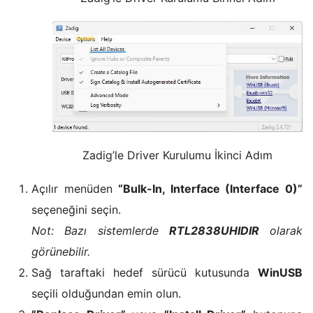
Zadig’le Driver Kurulumu İkinci Adım
Açılır menüden
“Bulk-In, Interface (Interface 0)”
seçeneğini seçin.
Not: Bazı sistemlerde
RTL2838UHIDIR
olarak
görünebilir.
Sağ taraftaki hedef sürücü kutusunda
WinUSB
seçili olduğundan emin olun.