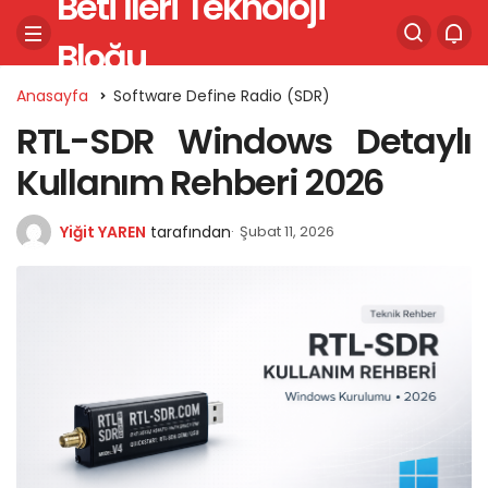
Beti İleri Teknoloji
Bloğu
Anasayfa
Software Define Radio (SDR)
RTL-SDR Windows Detaylı
Kullanım Rehberi 2026
Yiğit YAREN
tarafından
Şubat 11, 2026