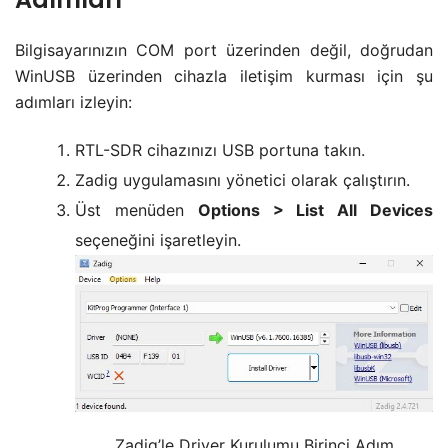
Bilgisayarınızın COM port üzerinden değil, doğrudan
WinUSB üzerinden cihazla iletişim kurması için şu
adımları izleyin:
RTL-SDR cihazınızı USB portuna takın.
Zadig uygulamasını yönetici olarak çalıştırın.
Üst menüden
Options > List All Devices
seçeneğini işaretleyin.
Zadig’le Driver Kurulumu Birinci Adım