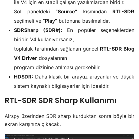
ile V4 için en stabil çalışan yazılımlardan biridir.
Sol paneldeki
“Source”
kısmından
RTL-SDR
seçilmeli ve
“Play”
butonuna basılmalıdır.
SDRSharp (SDR#):
En popüler seçeneklerden
biridir. V4 kullanıyorsanız,
topluluk tarafından sağlanan güncel
RTL-SDR Blog
V4 Driver
dosyalarının
program dizinine atılması gerekebilir.
HDSDR:
Daha klasik bir arayüz arayanlar ve düşük
sistem kaynaklı bilgisayarlar için idealdir.
RTL-SDR SDR Sharp Kullanımı
Airspy üzerinden SDR sharp kurduktan sonra böyle bir
ekran karşınıza çıkacak.