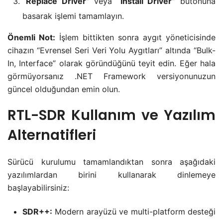
“Replace Driver”
veya
“Install Driver”
butonuna
basarak işlemi tamamlayın.
Önemli Not:
İşlem bittikten sonra aygıt yöneticisinde
cihazın “Evrensel Seri Veri Yolu Aygıtları” altında “Bulk-
In, Interface” olarak göründüğünü teyit edin. Eğer hala
görmüyorsanız .NET Framework versiyonunuzun
güncel olduğundan emin olun.
RTL-SDR Kullanım ve Yazılım
Alternatifleri
Sürücü kurulumu tamamlandıktan sonra aşağıdaki
yazılımlardan birini kullanarak dinlemeye
başlayabilirsiniz:
SDR++:
Modern arayüzü ve multi-platform desteği