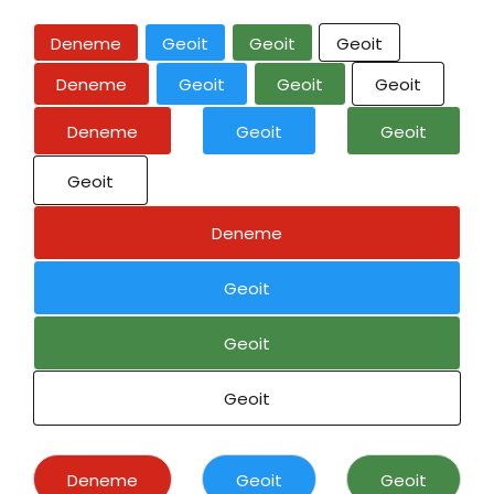
Deneme
Geoit
Geoit
Geoit
Deneme
Geoit
Geoit
Geoit
Deneme
Geoit
Geoit
Geoit
Deneme
Geoit
Geoit
Geoit
Deneme
Geoit
Geoit