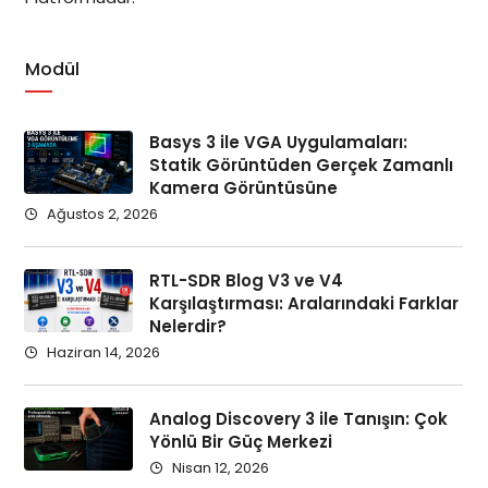
Modül
Basys 3 ile VGA Uygulamaları:
Statik Görüntüden Gerçek Zamanlı
Kamera Görüntüsüne
Ağustos 2, 2026
RTL-SDR Blog V3 ve V4
Karşılaştırması: Aralarındaki Farklar
Nelerdir?
Haziran 14, 2026
Analog Discovery 3 ile Tanışın: Çok
Yönlü Bir Güç Merkezi
Nisan 12, 2026