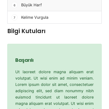
Büyük Harf
6
Kelime Vurgula
7
Bilgi Kutuları
Başarılı
Ut laoreet dolore magna aliquam erat
volutpat. Ut wisi enim ad minim veniam.
Lorem ipsum dolor sit amet, consectetuer
adipiscing elit, sed diam nonummy nibh
euismod tincidunt ut laoreet dolore
magna aliquam erat volutpat. Ut wisi enim