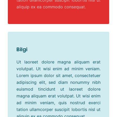
tation ullamcorper suscipit lobortis nisl ut
aliquip ex ea commodo consequat.
Bilgi
Ut laoreet dolore magna aliquam erat
volutpat. Ut wisi enim ad minim veniam.
Lorem ipsum dolor sit amet, consectetuer
adipiscing elit, sed diam nonummy nibh
euismod tincidunt ut laoreet dolore
magna aliquam erat volutpat. Ut wisi enim
ad minim veniam, quis nostrud exerci
tation ullamcorper suscipit lobortis nisl ut
aliquip ex ea commodo consequat.