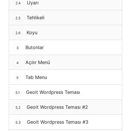
Uyarı
2.4
Tehlikeli
2.5
Koyu
2.6
Butonlar
3
Açılır Menü
4
Tab Menu
5
Geoit Wordpress Teması
5.1
Geoit Wordpress Teması #2
5.2
Geoit Wordpress Teması #3
5.3